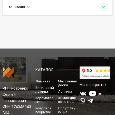
ОТЗЫВЫ
0
КАТАЛОГ
Ламинат
Массивная
Мы с соцсетях:
доска
Виниловый
ИП Писаренко
ламинат
Лепнина
Сергей
Керамогра
Химия для
Геннадьевич
нит
покрытий
ИНН 774345943
Ковровое
Сопутству
покрытие
ющие
864