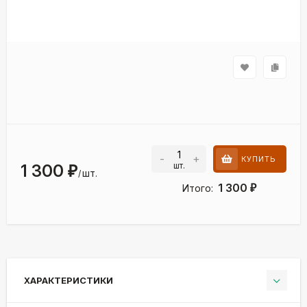
-
+
КУПИТЬ
шт.
1 300
₽
шт.
/
1 300
Итого:
₽
ХАРАКТЕРИСТИКИ