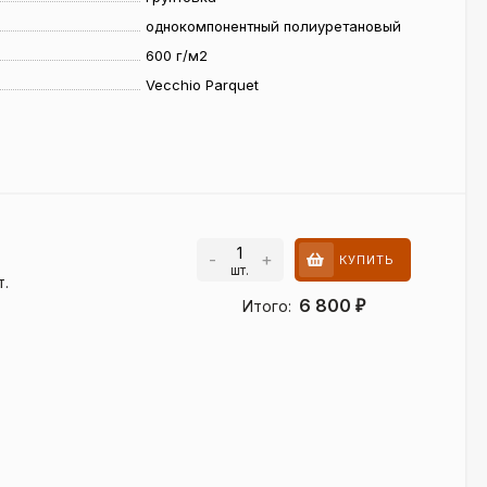
однокомпонентный полиуретановый
600 г/м2
Vecchio Parquet
-
+
КУПИТЬ
шт.
т.
6 800
Итого:
₽