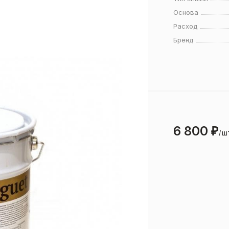
Основа
Расход
Бренд
6 800
₽
ш
/