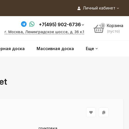
Личный кабинет
+7(495) 902-6736
Корзина
0
(пусто)
г. Москва, Ленинградское шоссе, д. 36 к.1
рная доска
Массивная доска
Еще
et
грунтовка