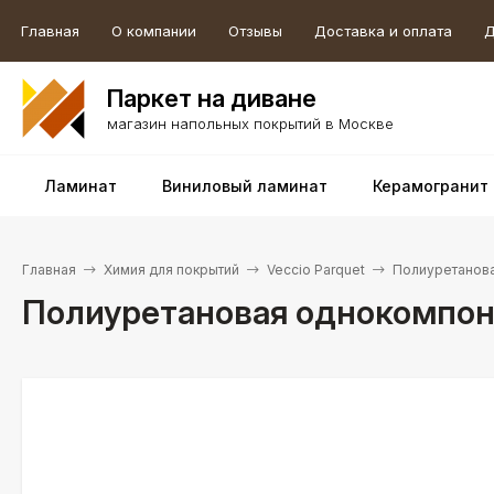
Главная
О компании
Отзывы
Доставка и оплата
Д
Паркет на диване
магазин напольных покрытий в Москве
Ламинат
Виниловый ламинат
Керамогранит
Главная
Химия для покрытий
Veccio Parquet
Полиуретанова
Полиуретановая однокомпоне