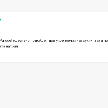
0
arquet идеально подойдет для укрепления как сухих, так и п
ата натрия.