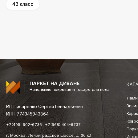
43 класс
ПАРКЕТ НА ДИВАНЕ
КАТ
Напольные покрытия и товары для пола
Лами
Вини
ИП Писаренко Сергей Геннадьевич
Кера
ИНН 774345943864
Ковр
+7(495) 902-6736
+7(968) 404-6737
Парк
г. Москва, Ленинградское шоссе, д. 36 к.1
Инже