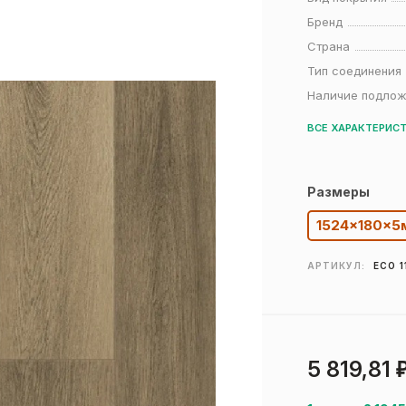
Бренд
Страна
Тип соединения
Наличие подло
ВСЕ ХАРАКТЕРИС
Размеры
1524×180×5
АРТИКУЛ:
ECO 1
5 819,81