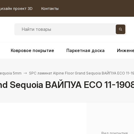
изайн проект 3D
Контакты
Ковровое покрытие
Паркетная доска
Инжене
Sequoia 5mm
SPC ламинат Alpine Floor Grand Sequoia ВАЙПУА ECO 11-
and Sequoia ВАЙПУА ECO 11-190
Вид покрытия