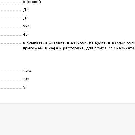
с фаской
Да
Да
SPC
43
в комнате, в спальне, в детской, на кухне, в ванной ком
прихожей, в кафе и ресторане, для офиса или кабинета
1524
180
5