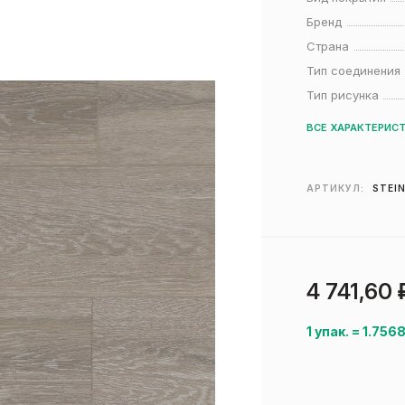
Бренд
Страна
Тип соединения
Тип рисунка
ВСЕ ХАРАКТЕРИС
АРТИКУЛ:
STEI
4 741,60
1 упак.
=
1.756