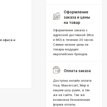
Оформление
заказа и цены
на товар
Оформление заказа с
адресной доставкой (Мск
и МО) в течении 24 часов.
ля офиса и
Самые низкие цены на
товары ведущих
европейских брендов.
Оплата заказа
Доступна онлайн оплата
Visa, Masrercart, Мир в
нашем шоу-руме, а так
же на сайте. Так же
возможна безналичная
форма оплаты.