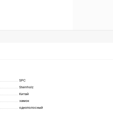
SPC
Steinholz
Китай
замок
однополосный