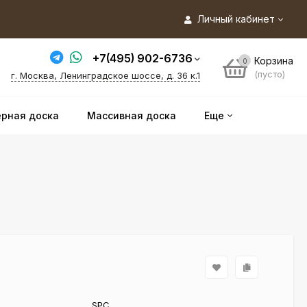
Личный кабинет
+7(495) 902-6736
Корзина
0
(пусто)
г. Москва, Ленинградское шоссе, д. 36 к.1
рная доска
Массивная доска
Еще
SPC