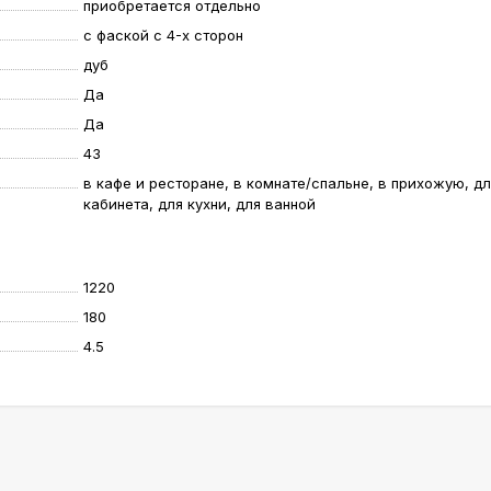
приобретается отдельно
с фаской с 4-х сторон
дуб
Да
Да
43
в кафе и ресторане, в комнате/спальне, в прихожую, д
кабинета, для кухни, для ванной
1220
180
4.5