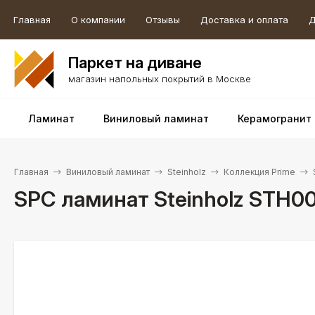
Главная
О компании
Отзывы
Доставка и оплата
Д
Паркет на диване
магазин напольных покрытий в Москве
Ламинат
Виниловый ламинат
Керамогранит
Главная
Виниловый ламинат
Steinholz
Коллекция Prime
SPC ламинат Steinholz STH0