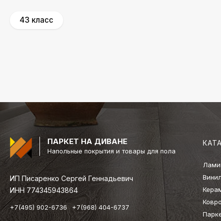
43 класс
ПАРКЕТ НА ДИВАНЕ
КАТ
Напольные покрытия и товары для пола
Лами
Вини
ИП Писаренко Сергей Геннадьевич
Кера
ИНН 774345943864
Ковр
+7(495) 902-6736
+7(968) 404-6737
Парк