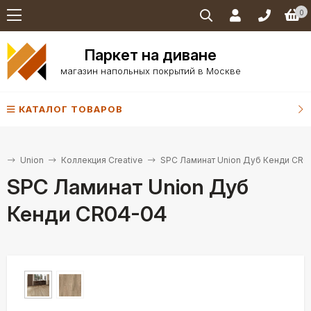
0
Паркет на диване
магазин напольных покрытий в Москве
КАТАЛОГ ТОВАРОВ
т
Union
Коллекция Creative
SPC Ламинат Union Дуб Кенди CR0
SPC Ламинат Union Дуб
Кенди CR04-04