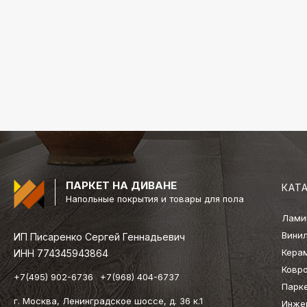
ПАРКЕТ НА ДИВАНЕ
КАТ
Напольные покрытия и товары для пола
Лами
Вини
ИП Писаренко Сергей Геннадьевич
Кера
ИНН 774345943864
Ковр
+7(495) 902-6736
+7(968) 404-6737
Парк
г. Москва, Ленинградское шоссе, д. 36 к.1
Инже