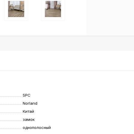
SPC
Norland
Китай
замок
однополосный