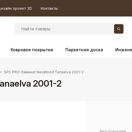
изайн проект 3D
Контакты
Ковровое покрытие
Паркетная доска
Инжене
SPC PRO Ламинат NeoWood Tanaelva 2001-2
naelva 2001-2
Вид покрытия