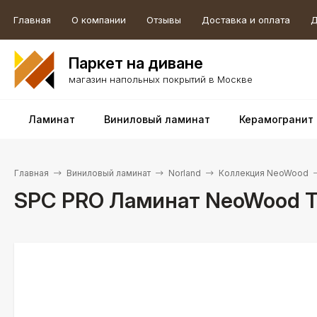
Главная
О компании
Отзывы
Доставка и оплата
Д
Паркет на диване
магазин напольных покрытий в Москве
Ламинат
Виниловый ламинат
Керамогранит
Главная
Виниловый ламинат
Norland
Коллекция NeoWood
SPC PRO Ламинат NeoWood Ta