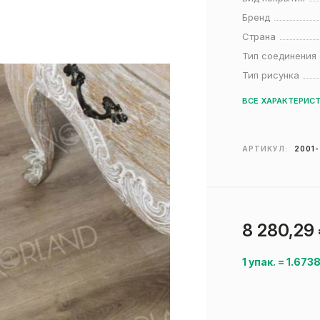
Бренд
Страна
Тип соединения
Тип рисунка
ВСЕ ХАРАКТЕРИС
АРТИКУЛ:
2001
8 280,29
1 упак.
=
1.673