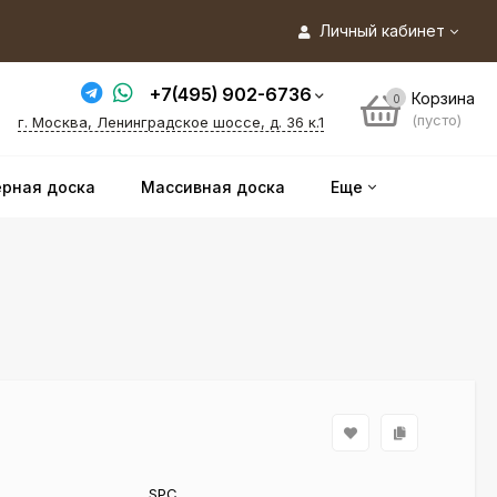
Личный кабинет
+7(495) 902-6736
Корзина
0
(пусто)
г. Москва, Ленинградское шоссе, д. 36 к.1
рная доска
Массивная доска
Еще
SPC