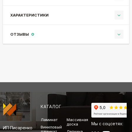
ХАРАКТЕРИСТИКИ
ОТЗЫВЫ
0
КАТАЛОГ
Ламинат
Массивная
Мы с соцсетях:
доска
Виниловый
ИП Писаренко
ламинат
Лепнина