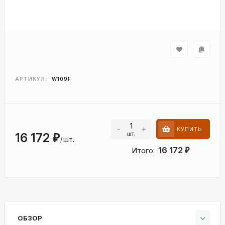
АРТИКУЛ:
W109F
-
+
КУПИТЬ
шт.
16 172
₽
шт.
/
16 172
Итого:
₽
ОБЗОР