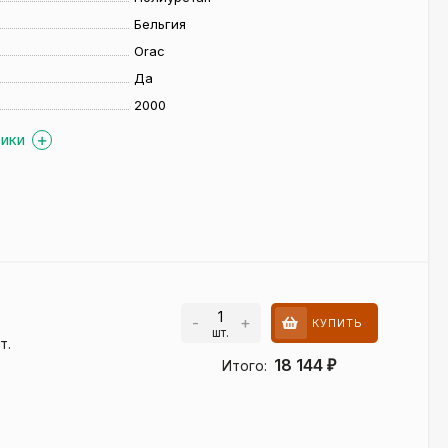
Бельгия
Orac
Да
2000
ТИКИ
F
-
+
КУПИТЬ
шт.
т.
18 144
Итого:
₽