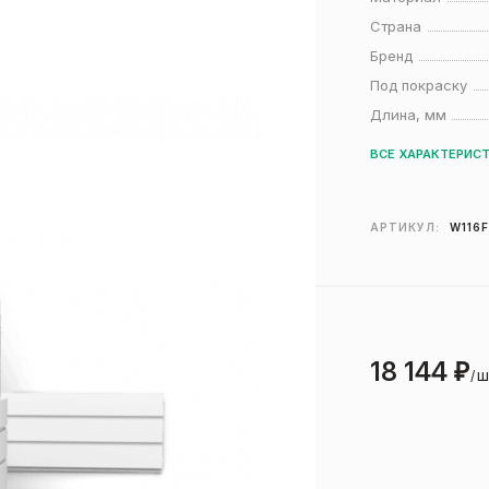
Страна
Бренд
Под покраску
Длина, мм
ВСЕ ХАРАКТЕРИС
АРТИКУЛ:
W116
18 144
₽
ш
/