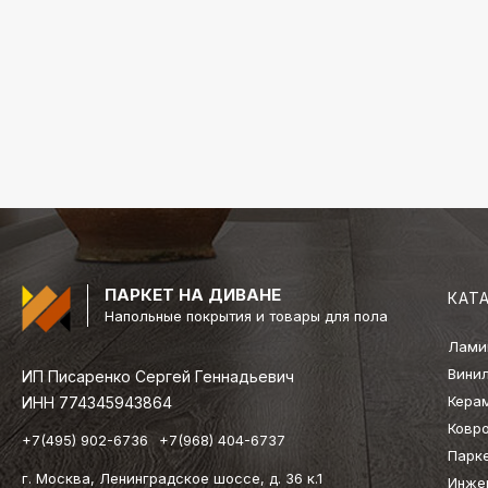
ПАРКЕТ НА ДИВАНЕ
КАТ
Напольные покрытия и товары для пола
Лами
Вини
ИП Писаренко Сергей Геннадьевич
Кера
ИНН 774345943864
Ковр
+7(495) 902-6736
+7(968) 404-6737
Парк
г. Москва, Ленинградское шоссе, д. 36 к.1
Инже