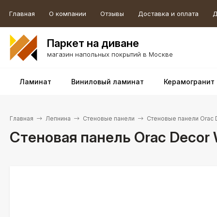
Главная
О компании
Отзывы
Доставка и оплата
Д
Паркет на диване
магазин напольных покрытий в Москве
Ламинат
Виниловый ламинат
Керамогранит
Главная
Лепнина
Стеновые панели
Стеновые панели Orac 
Стеновая панель Orac Decor 