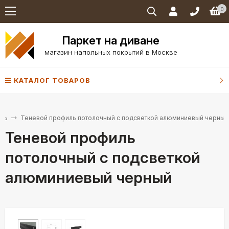
0
Паркет на диване
магазин напольных покрытий в Москве
КАТАЛОГ ТОВАРОВ
ль
Теневой профиль потолочный с подсветкой алюминиевый черный
Теневой профиль
потолочный с подсветкой
алюминиевый черный