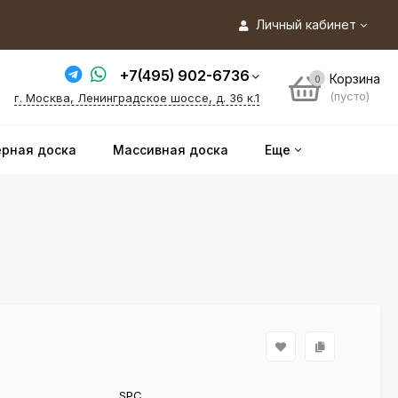
Личный кабинет
+7(495) 902-6736
Корзина
0
(пусто)
г. Москва, Ленинградское шоссе, д. 36 к.1
рная доска
Массивная доска
Еще
SPC