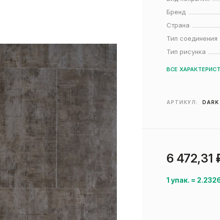
Бренд
Страна
Тип соединения
Тип рисунка
ВСЕ ХАРАКТЕРИС
АРТИКУЛ:
DARK
6 472,31
1 упак.
=
2.232