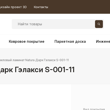
изайн проект 3D
Контакты
Ковровое покрытие
Паркетная доска
Инжене
ниловый ламинат Natura Дарк Гэлакси S-001-11
арк Гэлакси S-001-11
Вид покрытия