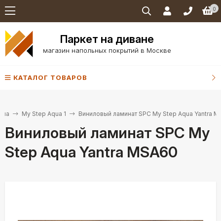
0
Паркет на диване
магазин напольных покрытий в Москве
КАТАЛОГ ТОВАРОВ
qua
My Step Aqua 1
Виниловый ламинат SPC My Step Aqua Yantra 
Виниловый ламинат SPC My
Step Aqua Yantra MSA60