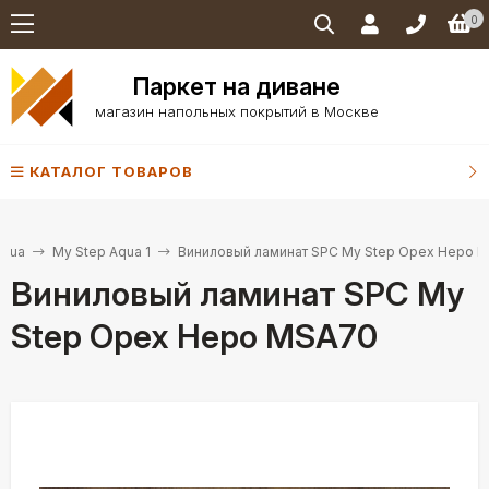
0
Паркет на диване
магазин напольных покрытий в Москве
КАТАЛОГ ТОВАРОВ
Aqua
My Step Aqua 1
Виниловый ламинат SPC My Step Орех Неро 
Виниловый ламинат SPC My
Step Орех Неро MSA70