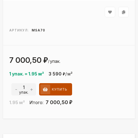
АРТИКУЛ:
MSA70
7 000,50
₽
упак.
/
1 упак.
=
1.95
м²
3 590
/
м²
₽
-
+
КУПИТЬ
упак.
7 000,50
1.95
м²
Итого:
₽