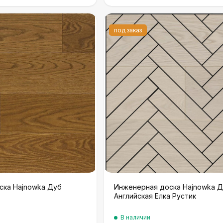
под заказ
ска Hajnowka Дуб
Инженерная доска Hajnowka Д
Английская Елка Рустик
В наличии