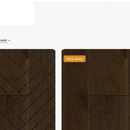
ание
под заказ