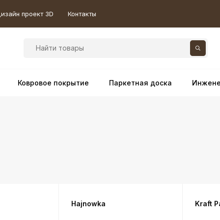
изайн проект 3D
Контакты
Ковровое покрытие
Паркетная доска
Инжене
Hajnowka
Kraft P