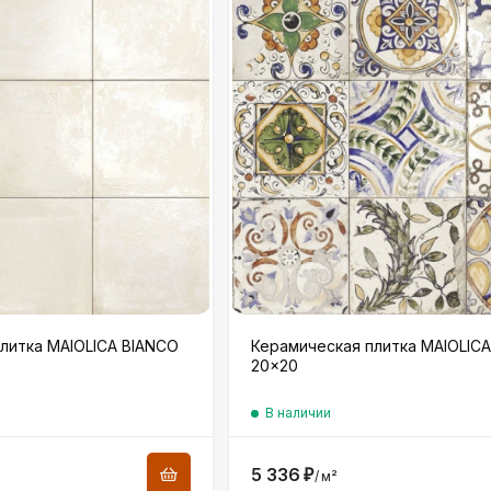
литка MAIOLICA BIANCO
Керамическая плитка MAIOLIC
20×20
В наличии
5 336
₽
/
м²