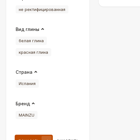
не ректифицированная
Вид глины
белая глина
красная глина
Страна
Испания
Бренд
MAINZU