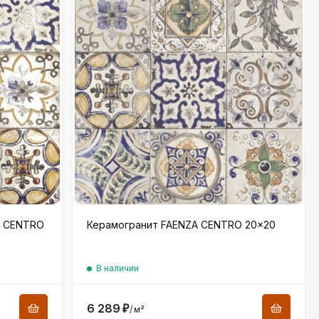
A CENTRO
Керамогранит FAENZA CENTRO 20×20
В наличии
6 289
₽
/
м²