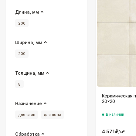
Длина, мм
200
Ширина, мм
200
Толщина, мм
8
Керамическая п
20×20
Назначение
В наличии
для стен
для пола
4 571
₽
/
м²
Обработка