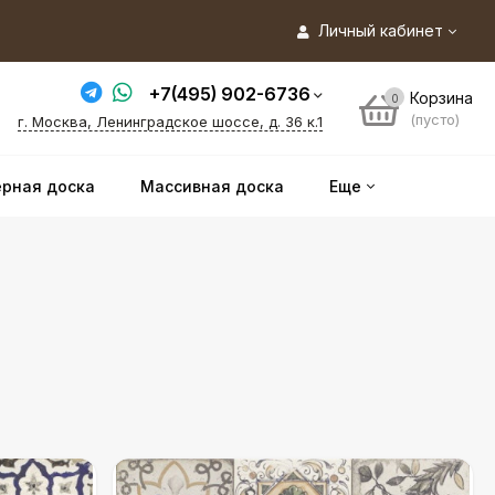
Личный кабинет
+7(495) 902-6736
Корзина
0
(пусто)
г. Москва, Ленинградское шоссе, д. 36 к.1
рная доска
Массивная доска
Еще