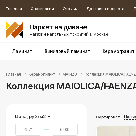
Главная
О компании
Отзывы
Доставка и оплата
Д
Паркет на диване
магазин напольных покрытий в Москве
Ламинат
Виниловый ламинат
Керамогранит
Главная
Керамогранит
MAINZU
Коллекция MAIOLICA/FAEN
Коллекция MAIOLICA/FAENZ
Цена,
руб
/
м2
Назв
Сортировать:
—