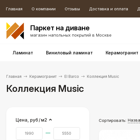
Главная
О компании
Отзывы
Доставка и оплата
Д
Паркет на диване
магазин напольных покрытий в Москве
Ламинат
Виниловый ламинат
Керамогранит
Главная
Керамогранит
El Barco
Коллекция Music
Коллекция Music
Цена,
руб
/
м2
Назв
Сортировать:
—