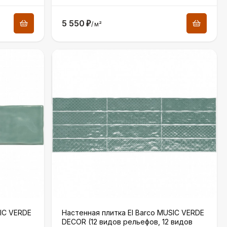
5 550
₽
/
м²
SIC VERDE
Настенная плитка El Barco MUSIC VERDE
DECOR (12 видов рельефов, 12 видов