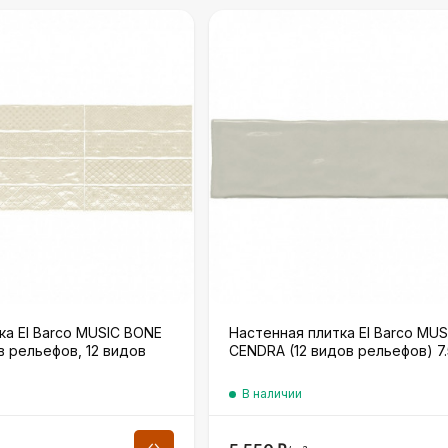
ка El Barco MUSIC BONE
Настенная плитка El Barco MUS
в рельефов, 12 видов
CENDRA (12 видов рельефов) 7
В наличии