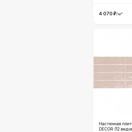
4 070
₽
/
м²
Настенная плит
DECOR (12 видо