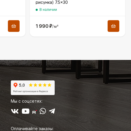
рисунка) 7.5×30
В наличии
1 990
₽
/
м²
Мы с соцсетях:
Оплачивайте заказы: