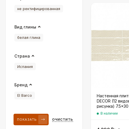
не ректифицированная
Вид глины
белая глина
Страна
Испания
Бренд
El Barco
Настенная плит
DECOR (12 видо
рисунка) 7.5×30
В наличии
ПОКАЗАТЬ
ОЧИСТИТЬ