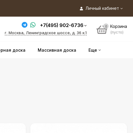
Личный кабинет
+7(495) 902-6736
Корзина
0
(пусто)
г. Москва, Ленинградское шоссе, д. 36 к.1
рная доска
Массивная доска
Еще