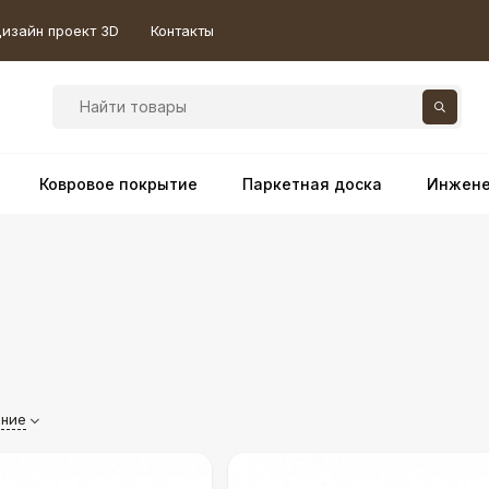
изайн проект 3D
Контакты
Ковровое покрытие
Паркетная доска
Инжене
ание