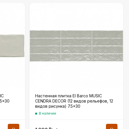
IC
Настенная плитка El Barco MUSIC
.5×30
CENDRA DECOR (12 видов рельефов, 12
видов рисунка) 7.5×30
В наличии