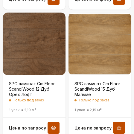
SPC ламинат Cm Floor
SPC ламинат Cm Floor
ScandiWood 12 Дуб
ScandiWood 15 Дуб
Орех Лофт
Мальме
Только под заказ
Только под заказ
1 упак.
=
2,19
м²
1 упак.
=
2,19
м²
Цена по запросу
Цена по запросу