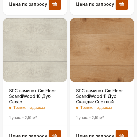
Цена по запросу
Цена по запросу
SPC ламинат Cm Floor
SPC ламинат Cm Floor
ScandiWood 10 Дуб
ScandiWood 11 Дуб
Сахар
Скандик Светлый
Только под заказ
Только под заказ
1 упак.
=
2,19
м²
1 упак.
=
2,19
м²
Цена по запросу
Цена по запросу