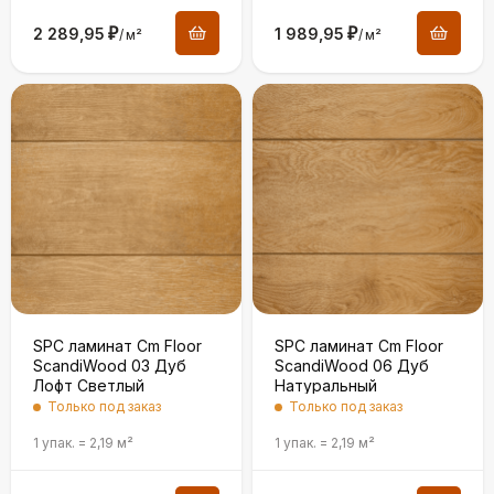
2 289,95
₽
1 989,95
₽
/
м²
/
м²
SPC ламинат Cm Floor
SPC ламинат Cm Floor
ScandiWood 03 Дуб
ScandiWood 06 Дуб
Лофт Светлый
Натуральный
Только под заказ
Только под заказ
1 упак.
=
2,19
м²
1 упак.
=
2,19
м²