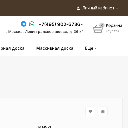
Личный кабинет
+7(495) 902-6736
Корзина
0
(пусто)
г. Москва, Ленинградское шоссе, д. 36 к.1
рная доска
Массивная доска
Еще
MAINZU