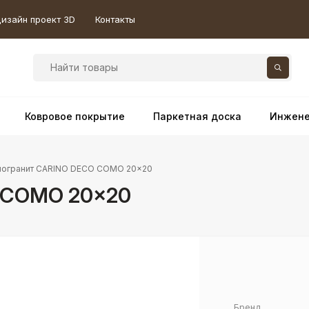
изайн проект 3D
Контакты
Ковровое покрытие
Паркетная доска
Инжене
огранит CARINO DECO COMO 20×20
 COMO 20×20
Бренд