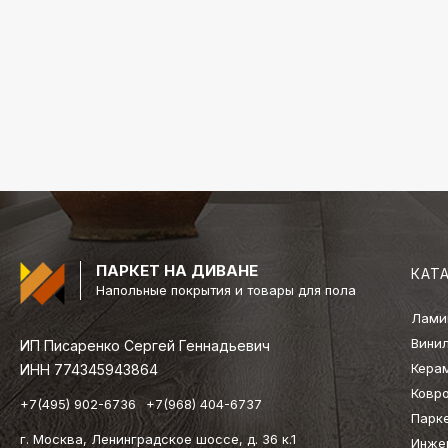
ПАРКЕТ НА ДИВАНЕ
КАТ
Напольные покрытия и товары для пола
Лами
Вини
ИП Писаренко Сергей Геннадьевич
Кера
ИНН 774345943864
Ковр
+7(495) 902-6736
+7(968) 404-6737
Парк
г. Москва, Ленинградское шоссе, д. 36 к.1
Инже