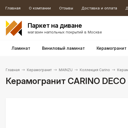
Главная
О компании
Отзывы
Доставка и оплата
Д
Паркет на диване
магазин напольных покрытий в Москве
Ламинат
Виниловый ламинат
Керамогранит
Главная
Керамогранит
MAINZU
Коллекция Carino
Керам
Керамогранит CARINO DECO