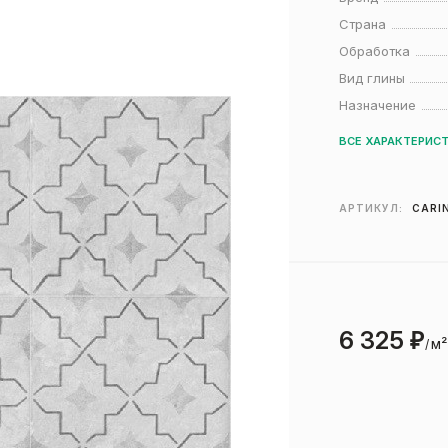
Страна
Обработка
Вид глины
Назначение
ВСЕ ХАРАКТЕРИС
АРТИКУЛ:
CARI
6 325
₽
м²
/