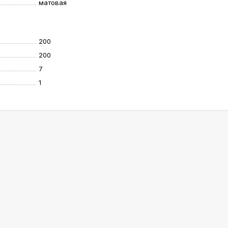
матовая
200
200
7
1