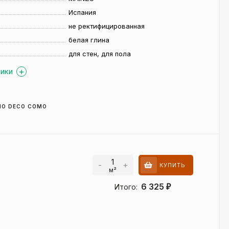
Испания
не ректифицированная
белая глина
для стен, для пола
ТИКИ
NO DECO COMO
-
+
КУПИТЬ
м²
6 325
Итого:
₽