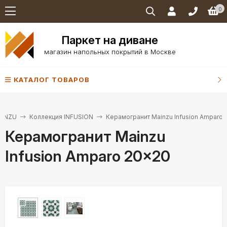
0
Паркет на диване
магазин напольных покрытий в Москве
КАТАЛОГ ТОВАРОВ
AINZU
Коллекция INFUSION
Керамогранит Mainzu Infusion Amparo 
Керамогранит Mainzu
Infusion Amparo 20×20