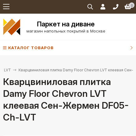
0
Паркет на диване
магазин напольных покрытий в Москве
КАТАЛОГ ТОВАРОВ
on LVT
Кварцвиниловая плитка Damy Floor Chevron LVT клеевая Сен
Кварцвиниловая плитка
Damy Floor Chevron LVT
клеевая Сен-Жермен DF05-
Ch-LVT