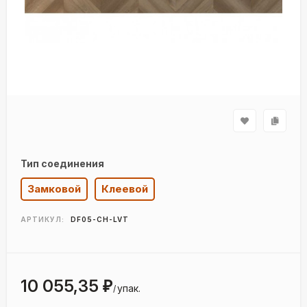
Тип соединения
Замковой
Клеевой
АРТИКУЛ:
DF05-CH-LVT
10 055,35
₽
упак.
/