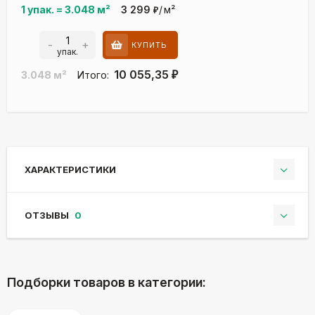
1 упак.
=
3.048
м²
3 299
/
м²
₽
-
+
КУПИТЬ
упак.
10 055,35
3.048
м²
Итого:
₽
ХАРАКТЕРИСТИКИ
ОТЗЫВЫ
0
Подборки товаров в категории: