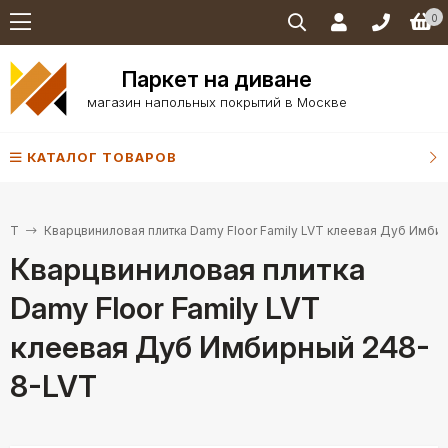
0
Паркет на диване
магазин напольных покрытий в Москве
КАТАЛОГ ТОВАРОВ
LVT
Кварцвиниловая плитка Damy Floor Family LVT клеевая Дуб Имби
Кварцвиниловая плитка
Damy Floor Family LVT
клеевая Дуб Имбирный 248-
8-LVT