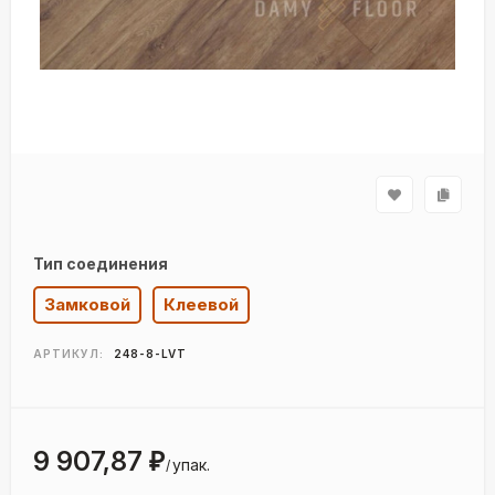
Тип соединения
Замковой
Клеевой
АРТИКУЛ:
248-8-LVT
9 907,87
₽
упак.
/