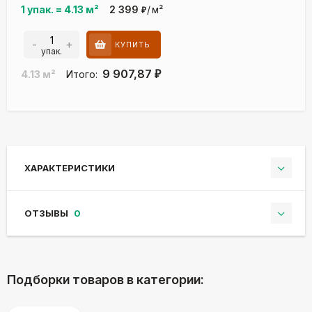
1 упак.
=
4.13
м²
2 399
/
м²
₽
-
+
КУПИТЬ
упак.
9 907,87
4.13
м²
Итого:
₽
ХАРАКТЕРИСТИКИ
ОТЗЫВЫ
0
Подборки товаров в категории: