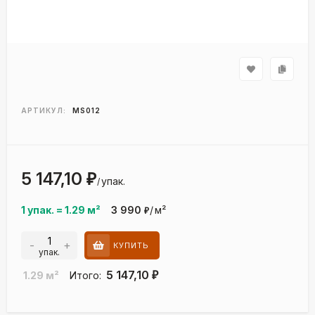
АРТИКУЛ:
MS012
5 147,10
₽
упак.
/
1 упак.
=
1.29
м²
3 990
/
м²
₽
-
+
КУПИТЬ
упак.
5 147,10
1.29
м²
Итого:
₽