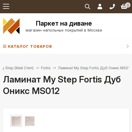
0
Паркет на диване
магазин напольных покрытий в Москве
КАТАЛОГ ТОВАРОВ
My Step (Май Степ)
Fortis
Ламинат My Step Fortis Дуб Оникс MS012
Ламинат My Step Fortis Дуб
Оникс MS012