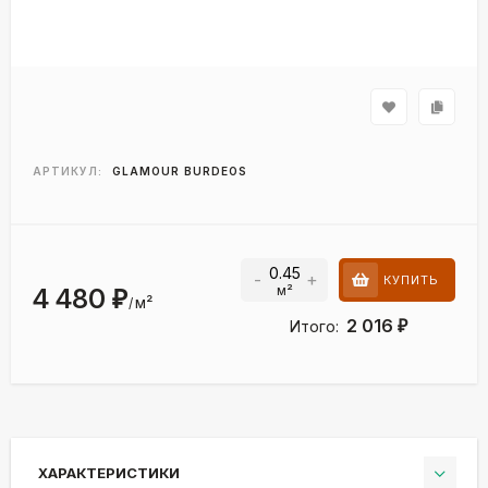
АРТИКУЛ:
GLAMOUR BURDEOS
-
+
КУПИТЬ
м²
4 480
₽
м²
/
2 016
Итого:
₽
ХАРАКТЕРИСТИКИ