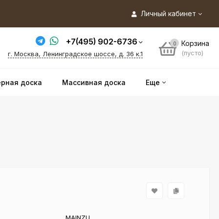
Личный кабинет
+7(495) 902-6736
Корзина
0
(пусто)
г. Москва, Ленинградское шоссе, д. 36 к.1
рная доска
Массивная доска
Еще
MAINZU