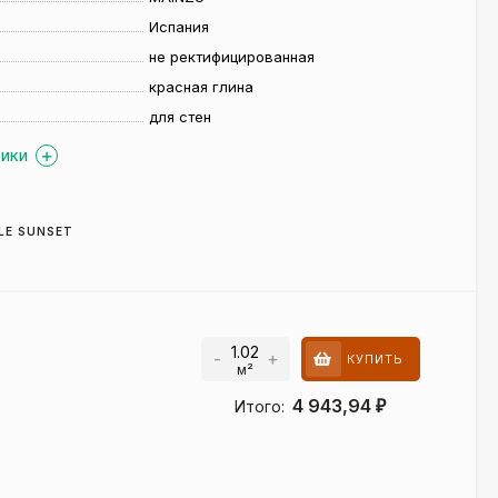
Испания
не ректифицированная
красная глина
для стен
ТИКИ
LE SUNSET
-
+
КУПИТЬ
м²
4 943,94
Итого:
₽