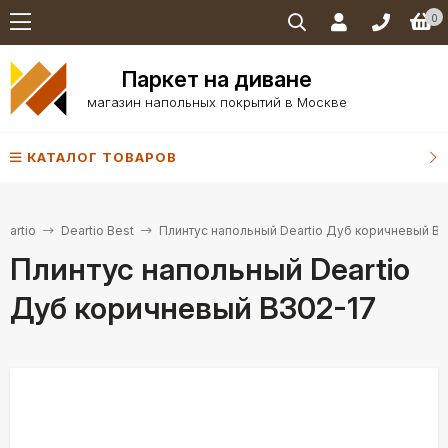
0
Паркет на диване
магазин напольных покрытий в Москве
КАТАЛОГ ТОВАРОВ
eartio
Deartio Best
Плинтус напольный Deartio Дуб коричневый B
Плинтус напольный Deartio
Дуб коричневый B302-17