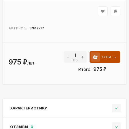
АРТИКУЛ:
B302-17
-
+
КУПИТЬ
шт.
975
₽
шт.
/
975
Итого:
₽
ХАРАКТЕРИСТИКИ
ОТЗЫВЫ
0