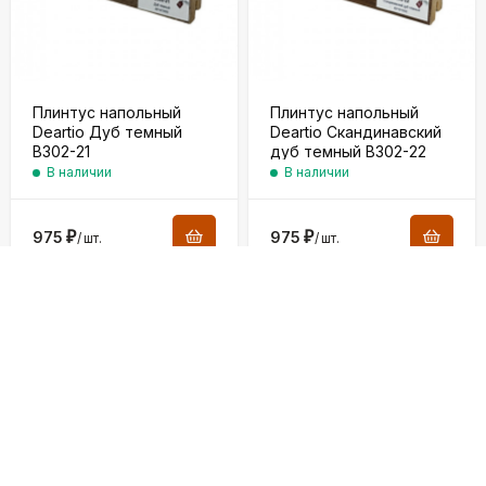
Плинтус напольный
Плинтус напольный
Deartio Дуб темный
Deartio Скандинавский
B302-21
дуб темный B302-22
В наличии
В наличии
975
₽
975
₽
/
шт.
/
шт.