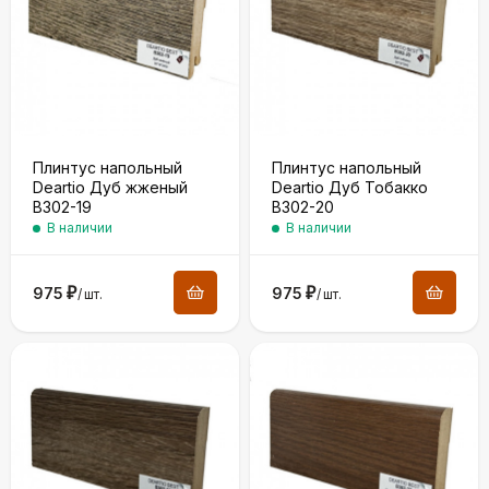
Плинтус напольный
Плинтус напольный
Deartio Дуб жженый
Deartio Дуб Тобакко
B302-19
B302-20
В наличии
В наличии
975
₽
975
₽
/
шт.
/
шт.