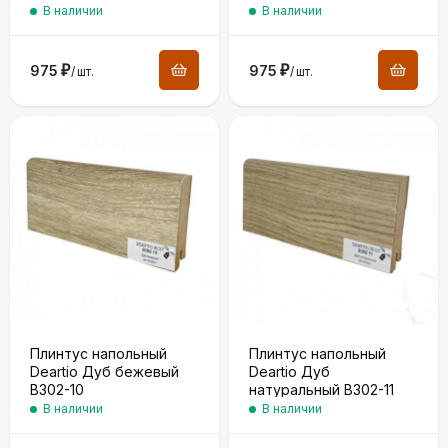
В наличии
В наличии
975
₽
975
₽
/
шт.
/
шт.
Плинтус напольный
Плинтус напольный
Deartio Дуб бежевый
Deartio Дуб
B302-10
натуральный B302-11
В наличии
В наличии