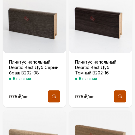
Плинтус напольный
Плинтус напольный
Deartio Best Дуб Серый
Deartio Best Дуб
браш B202-08
Темный B202-16
В наличии
В наличии
975
₽
975
₽
/
шт.
/
шт.