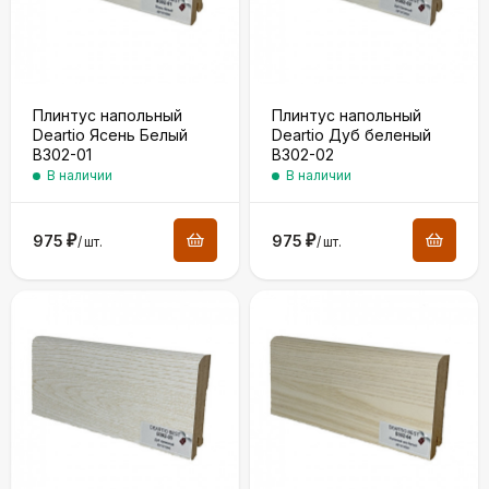
Плинтус напольный
Плинтус напольный
Deartio Ясень Белый
Deartio Дуб беленый
B302-01
B302-02
В наличии
В наличии
975
₽
975
₽
/
шт.
/
шт.