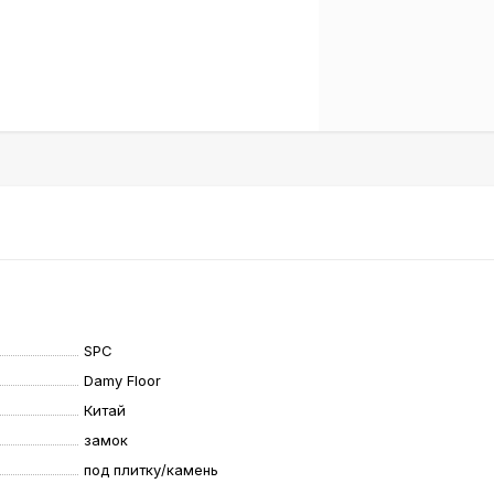
SPC
Damy Floor
Китай
замок
под плитку/камень