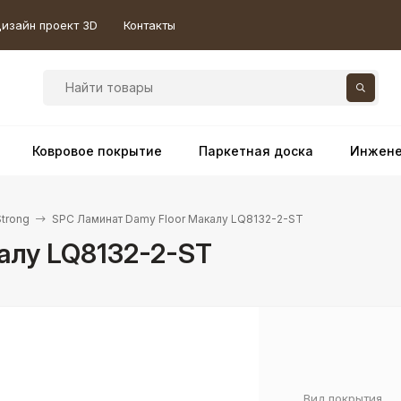
изайн проект 3D
Контакты
Ковровое покрытие
Паркетная доска
Инжене
Strong
SPC Ламинат Damy Floor Макалу LQ8132-2-ST
алу LQ8132-2-ST
Вид покрытия