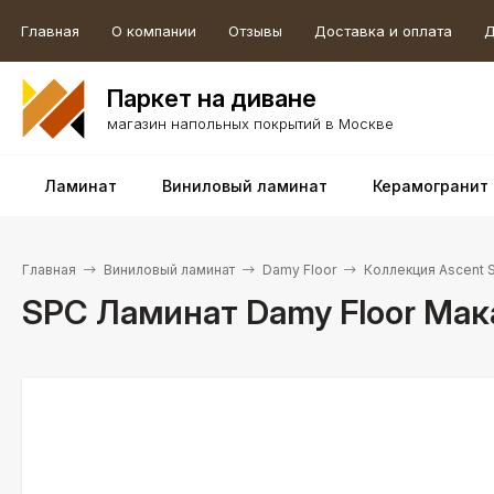
Главная
О компании
Отзывы
Доставка и оплата
Д
Паркет на диване
магазин напольных покрытий в Москве
Ламинат
Виниловый ламинат
Керамогранит
Главная
Виниловый ламинат
Damy Floor
Коллекция Ascent 
SPC Ламинат Damy Floor Мак