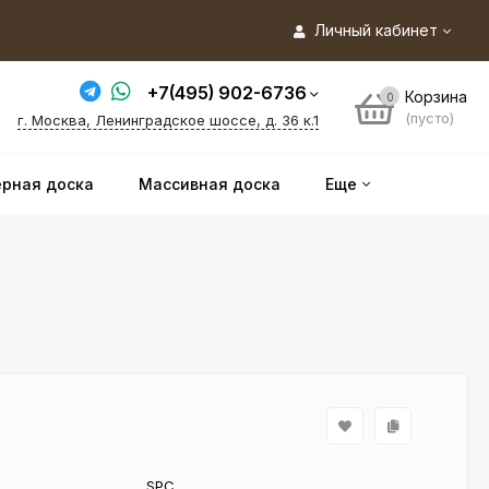
Личный кабинет
+7(495) 902-6736
Корзина
0
(пусто)
г. Москва, Ленинградское шоссе, д. 36 к.1
рная доска
Массивная доска
Еще
SPC