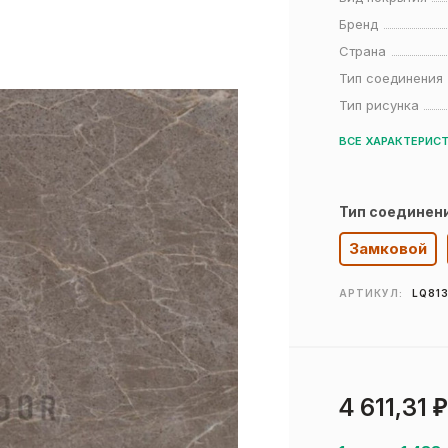
Бренд
Страна
Тип соединения
Тип рисунка
ВСЕ ХАРАКТЕРИС
Тип соединен
Замковой
АРТИКУЛ:
LQ81
4 611,31
₽