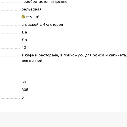
приобретается отдельно
рельефная
тёмный
с фаской с 4-х сторон
Да
Да
43
в кафе и ресторане, в прихожую, для офиса и кабинета,
для ванной
610
305
5