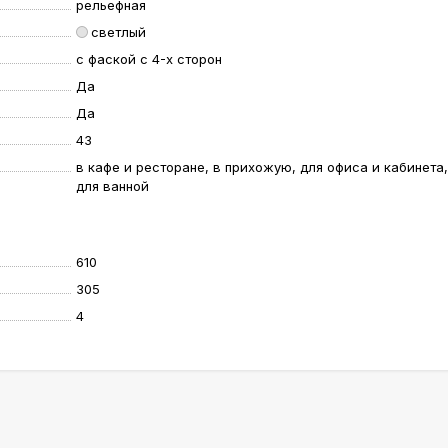
рельефная
светлый
с фаской с 4-х сторон
Да
Да
43
в кафе и ресторане, в прихожую, для офиса и кабинета,
для ванной
610
305
4