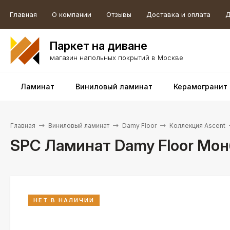
Главная
О компании
Отзывы
Доставка и оплата
Д
Паркет на диване
магазин напольных покрытий в Москве
Ламинат
Виниловый ламинат
Керамогранит
Главная
Виниловый ламинат
Damy Floor
Коллекция Ascent
SPC Ламинат Damy Floor Мо
НЕТ В НАЛИЧИИ