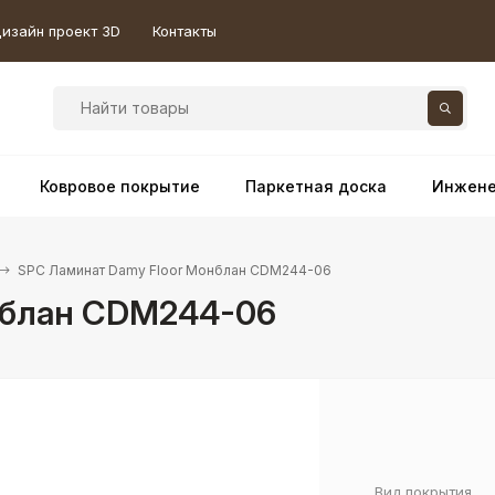
изайн проект 3D
Контакты
Ковровое покрытие
Паркетная доска
Инжене
SPC Ламинат Damy Floor Монблан CDM244-06
нблан CDM244-06
Вид покрытия