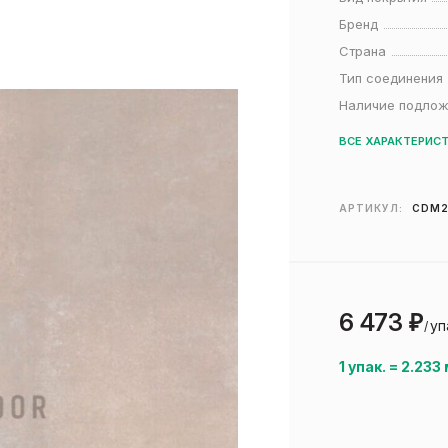
Бренд
Страна
Тип соединения
Наличие подло
ВСЕ ХАРАКТЕРИС
АРТИКУЛ:
CDM2
6 473
₽
уп
/
1 упак.
=
2.233