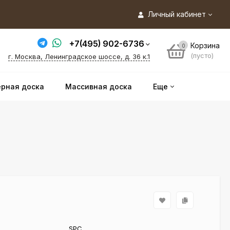
Личный кабинет
+7(495) 902-6736
Корзина
0
(пусто)
г. Москва, Ленинградское шоссе, д. 36 к.1
рная доска
Массивная доска
Еще
SPC