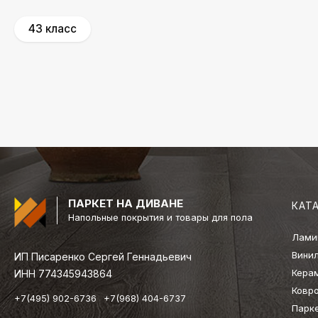
43 класс
ПАРКЕТ НА ДИВАНЕ
КАТ
Напольные покрытия и товары для пола
Лами
Вини
ИП Писаренко Сергей Геннадьевич
Кера
ИНН 774345943864
Ковр
+7(495) 902-6736
+7(968) 404-6737
Парк