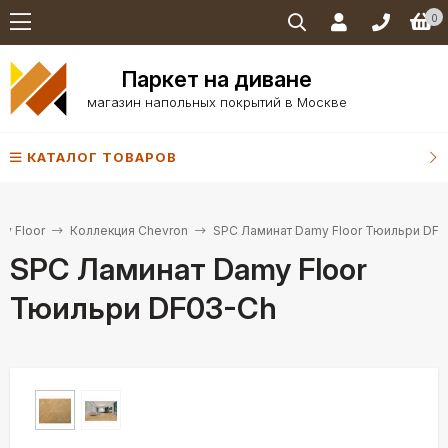
0
Паркет на диване
магазин напольных покрытий в Москве
КАТАЛОГ ТОВАРОВ
y Floor
Коллекция Chevron
SPC Ламинат Damy Floor Тюильри DF
SPC Ламинат Damy Floor
Тюильри DF03-Ch