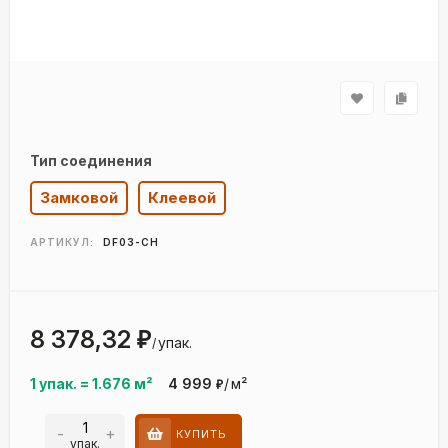
Тип соединения
Замковой
Клеевой
АРТИКУЛ:
DF03-CH
8 378,32
₽
упак.
/
1 упак.
=
1.676
м²
4 999
/
м²
₽
-
+
КУПИТЬ
упак.